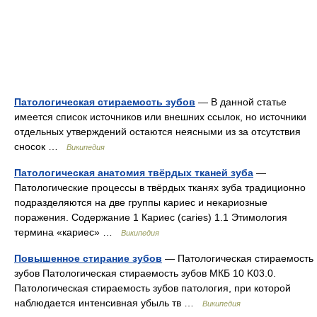
Патологическая стираемость зубов
— В данной статье
имеется список источников или внешних ссылок, но источники
отдельных утверждений остаются неясными из за отсутствия
сносок …
Википедия
Патологическая анатомия твёрдых тканей зуба
—
Патологические процессы в твёрдых тканях зуба традиционно
подразделяются на две группы кариес и некариозные
поражения. Содержание 1 Кариес (caries) 1.1 Этимология
термина «кариес» …
Википедия
Повышенное стирание зубов
— Патологическая стираемость
зубов Патологическая стираемость зубов МКБ 10 K03.0.
Патологическая стираемость зубов патология, при которой
наблюдается интенсивная убыль тв …
Википедия