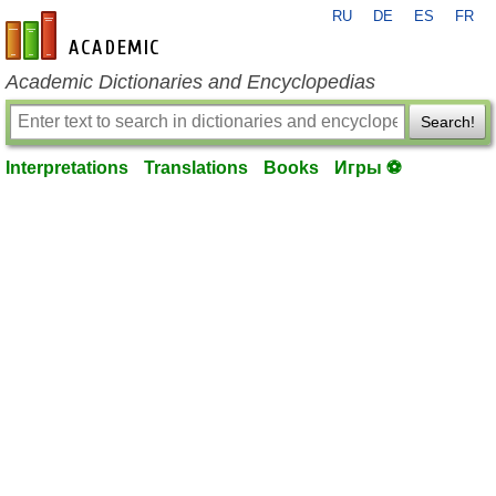
RU
DE
ES
FR
en-academic.com
Academic Dictionaries and Encyclopedias
Search!
Interpretations
Translations
Books
Игры ⚽