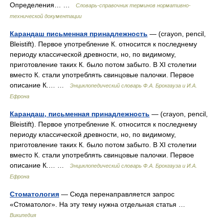
Определения… …
Словарь-справочник терминов нормативно-
технической документации
Карандаш письменная принадлежность
— (crayon, pencil,
Bleistift). Первое употребление К. относится к последнему
периоду классической древности, но, по видимому,
приготовление таких К. было потом забыто. В XI столетии
вместо К. стали употреблять свинцовые палочки. Первое
описание К.… …
Энциклопедический словарь Ф.А. Брокгауза и И.А.
Ефрона
Карандаш, письменная принадлежность
— (crayon, pencil,
Bleistift). Первое употребление К. относится к последнему
периоду классической древности, но, по видимому,
приготовление таких К. было потом забыто. В XI столетии
вместо К. стали употреблять свинцовые палочки. Первое
описание К.… …
Энциклопедический словарь Ф.А. Брокгауза и И.А.
Ефрона
Стоматология
— Сюда перенаправляется запрос
«Стоматолог». На эту тему нужна отдельная статья …
Википедия